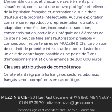
L'
ensemble du site
, et chacun de ses éléments pris
séparément, constituent une oeuvre protégée et relèvent
de la législation française et internationale sur le droit
d'auteur et la propriété intellectuelle. Aucune exploitation
commerciale, reproduction, représentation, utilisation,
adaptation, modification, incorporation, traduction,
commercialisation, partielle ou intégrale des éléments de
ce site ne peut se faire sans l'autorisation préalable y
compris pour les partenaires de MUZZIN & CIE. La violation
de ce droit de propriété intellectuelle et/ou industrielle est
un délit de contrefaçon passible d'une peine de 3 ans
d'emprisonnement et d'une amende de 300 000 euros.
Clauses attributives de compétence
Ce site étant régi par la loi française, seuls les tribunaux
français seront compétents en cas de litige.
MUZZIN & CIE
- 20 Rue Paul Cezanne BP7 91540 MENNECY -
01 64 57 35 70
-
olivier.muzzin@gmail.com
Mentions légales et confidentialité
Admin
Sommaire