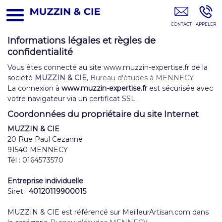
Métreur En Bâtiment MENNECY
Informations légales et règles de
confidentialité
Vous êtes connecté au site www.muzzin-expertise.fr de la
société
MUZZIN & CIE
,
Bureau d'études à MENNECY
.
La connexion à
www.muzzin-expertise.fr
est sécurisée avec
votre navigateur via un certificat SSL.
Coordonnées du propriétaire du site Internet
MUZZIN & CIE
20 Rue Paul Cezanne
91540 MENNECY
Tél : 0164573570
Entreprise individuelle
Siret :
40120119900015
MUZZIN & CIE est référencé sur MeilleurArtisan.com dans